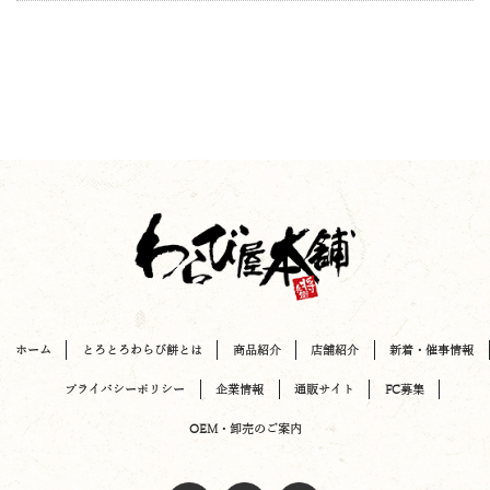
ホーム
とろとろわらび餅とは
商品紹介
店舗紹介
新着・催事情報
プライバシーポリシー
企業情報
通販サイト
FC募集
OEM・卸売のご案内